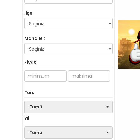
İlçe :
Mahalle :
Fiyat
Türü
Tümü
Yıl
Tümü