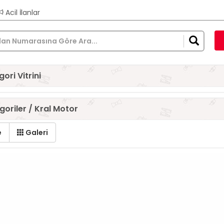
Acil İlanlar
ori Vitrini
oriler / Kral Motor
e
Galeri