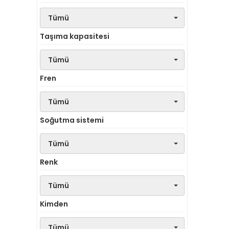
Tümü
Taşıma kapasitesi
Tümü
Fren
Tümü
Soğutma sistemi
Tümü
Renk
Tümü
Kimden
Tümü