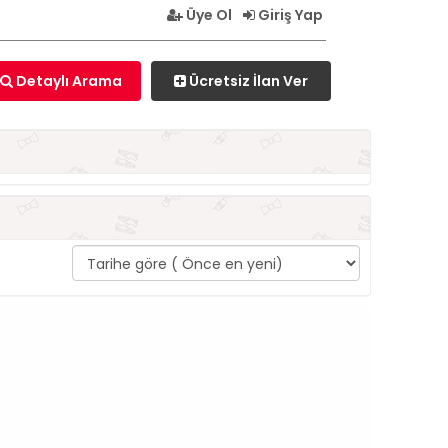
Üye Ol
Giriş Yap
Ücretsiz İlan Ver
Detaylı Arama