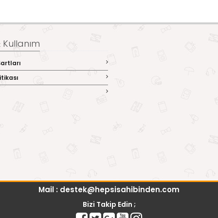
 & Kullanım
artları
itikası
Mail : destek@hepsisahibinden.com
Bizi Takip Edin ;