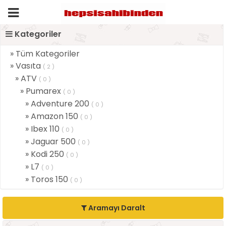
Kategoriler
» Tüm Kategoriler
» Vasıta
( 2 )
» ATV
( 0 )
» Pumarex
( 0 )
» Adventure 200
( 0 )
» Amazon 150
( 0 )
» Ibex 110
( 0 )
» Jaguar 500
( 0 )
» Kodi 250
( 0 )
» L7
( 0 )
» Toros 150
( 0 )
Aramayı Daralt